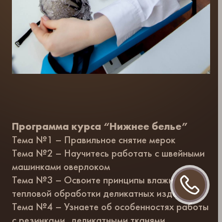
Программа курса “Нижнее белье”
Тема №1 – Правильное снятие мерок
Тема №2 – Научитесь работать с швейными
машинками оверлоком
Тема №3 – Освоите принципы влажно-
тепловой обработки деликатных изделий
Тема №4 – Узнаете об особенностях работы
с резинками, деликатными тканями,