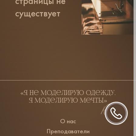
страницы не
существует
«Я не моделирую одежду.
Я моделирую мечты»
О нас
Преподаватели